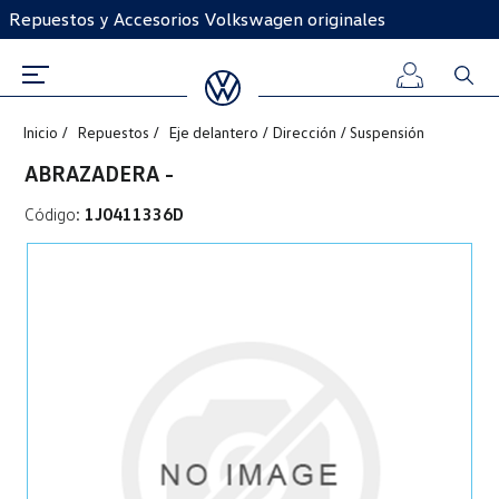
Repuestos y Accesorios Volkswagen originales
Inicio
Repuestos
Eje delantero / Dirección / Suspensión
Iniciar
ABRAZADERA -
sesión
Código:
1J0411336D
Registro