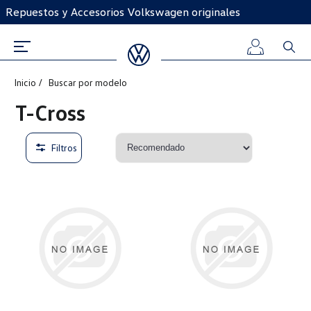
Repuestos y Accesorios Volkswagen originales
Inicio
Buscar por modelo
Iniciar
T-Cross
sesión
Filtros
Registro