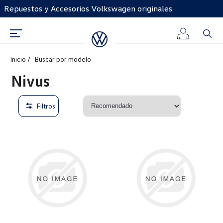
Repuestos y Accesorios Volkswagen originales
Inicio
Buscar por modelo
Iniciar
Nivus
sesión
Filtros
Registro