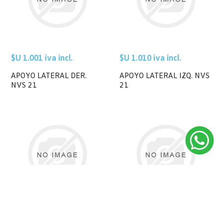
$U 1.001 iva incl.
$U 1.010 iva incl.
APOYO LATERAL DER.
APOYO LATERAL IZQ. NVS
NVS 21
21
$U 29.829 iva incl.
$U 135 iva incl.