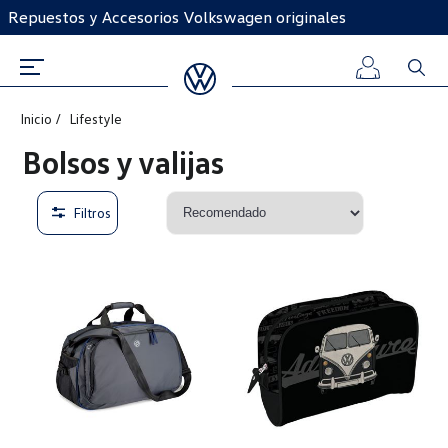
Repuestos y Accesorios Volkswagen originales
Inicio
Lifestyle
Iniciar
Bolsos y valijas
sesión
Filtros
Registro