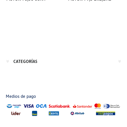
$U 18.318 iva incl.
$U 12.802 iva incl.
1 JUEGO SEGMENTOS
1 JUEGO SEGMENTOS
PISTÓN 79,5 BKE,BRB
PISTON 82,5 MAHLE PIST