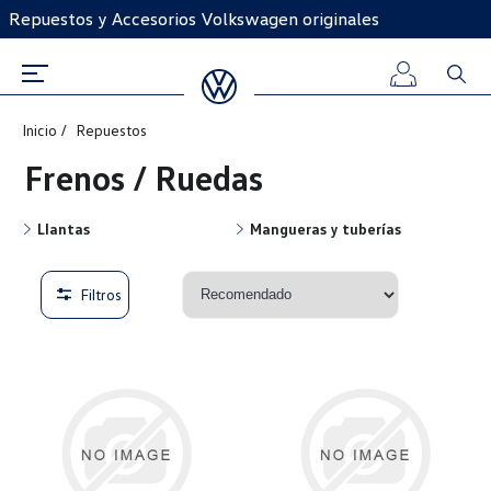
Repuestos y Accesorios Volkswagen originales
Inicio
Repuestos
Iniciar
Frenos / Ruedas
sesión
Llantas
Mangueras y tuberías
Registro
Filtros