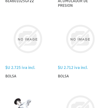
6EA601025GFZZ
ACUMULADOR DE
PRESION
$U 2.725 iva incl.
$U 2.712 iva incl.
BOLSA
BOLSA