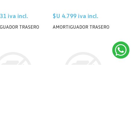
31 iva incl.
$U 4.799 iva incl.
GUADOR TRASERO
AMORTIGUADOR TRASERO
23 iva incl.
$U 5.813 iva incl.
GUADOR TRASERO
AMORTIGUADOR TRASERO