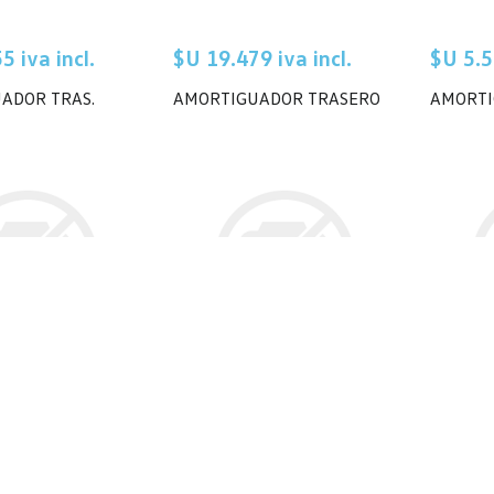
5 iva incl.
$U 19.479 iva incl.
$U 5.5
ADOR TRAS.
AMORTIGUADOR TRASERO
AMORTI
5 iva incl.
$U 2.720 iva incl.
$U 5.6
ADOR TRASERO
AMORTIGUADOR TRASERO
AMORTI