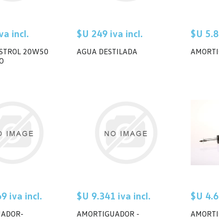
a incl.
$U 249 iva incl.
$U 5.8
ASTROL 20W50
AGUA DESTILADA
AMORT
O
9 iva incl.
$U 9.341 iva incl.
$U 4.6
UADOR-
AMORTIGUADOR -
AMORTI