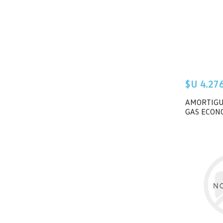
$U 4.276 
AMORTIGU
GAS ECON