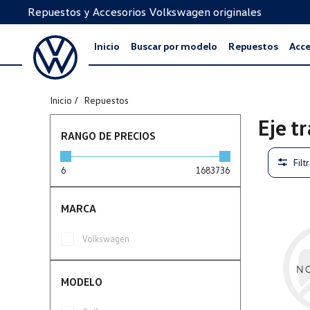
Repuestos y Accesorios Volkswagen originales
Inicio
Buscar por modelo
Repuestos
Acce
Inicio
Repuestos
Eje t
RANGO DE PRECIOS
Filt
6
1683736
MARCA
Volkswagen
MODELO