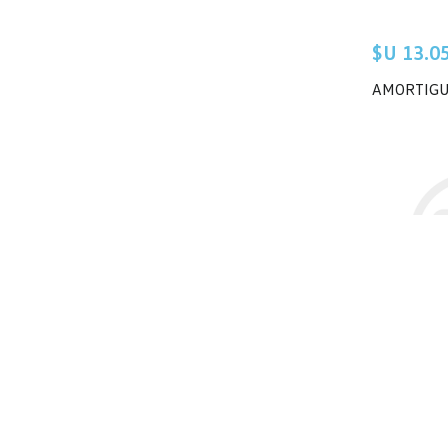
$U 13.05
AMORTIGU
$U 16.83
AMORTIGU