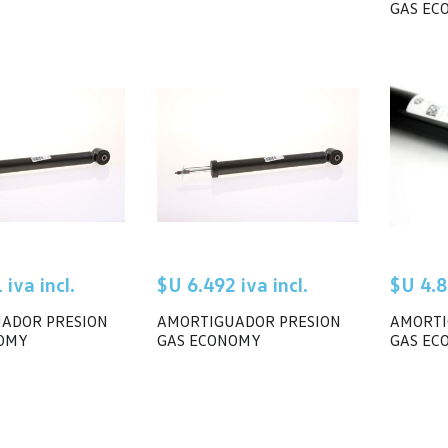
GAS EC
iva incl.
$U 6.492 iva incl.
$U 4.8
ADOR PRESION
AMORTIGUADOR PRESION
AMORTI
OMY
GAS ECONOMY
GAS EC