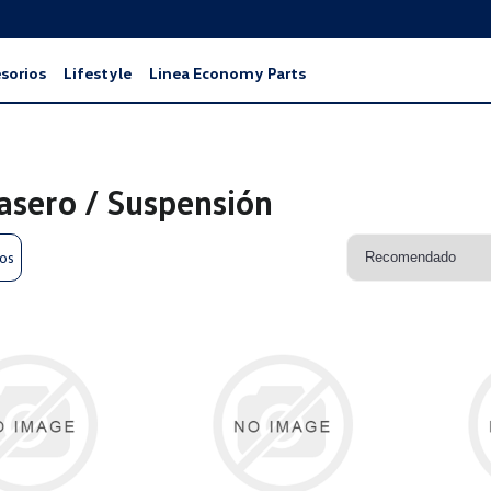
sorios
Lifestyle
Linea Economy Parts
rasero / Suspensión
ros