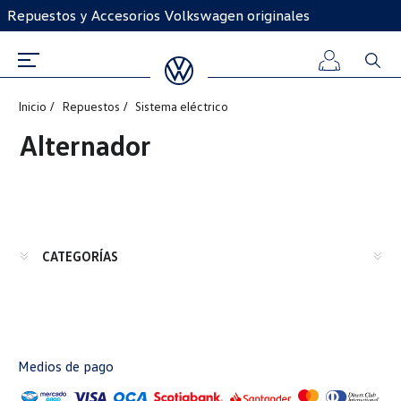
Repuestos y Accesorios Volkswagen originales
Inicio
Repuestos
Sistema eléctrico
Iniciar
Alternador
sesión
Registro
CATEGORÍAS
Medios de pago