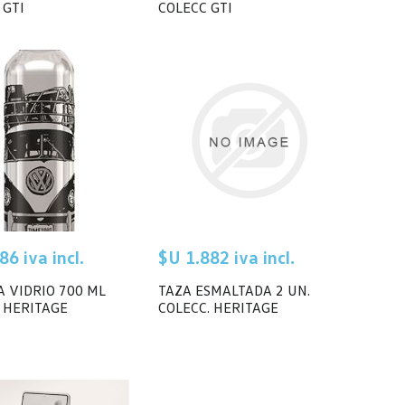
 GTI
COLECC GTI
86 iva incl.
$U 1.882 iva incl.
A VIDRIO 700 ML
TAZA ESMALTADA 2 UN.
. HERITAGE
COLECC. HERITAGE