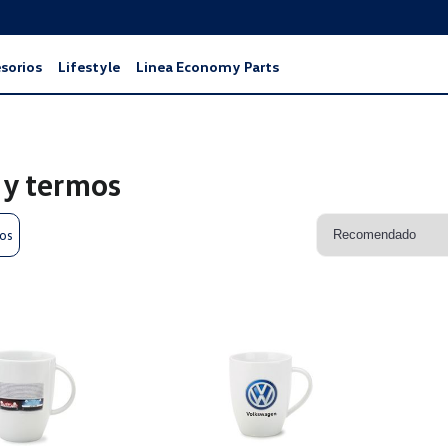
sorios
Lifestyle
Linea Economy Parts
 y termos
ros