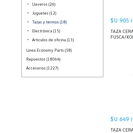
Llaveros (26)
Juguetes (12)
$U 905 iv
Tazas y termos (18)
Electrónica (15)
TAZA CERA
FUSCA/KO
Articulos de oficina (13)
Linea Economy Parts (58)
Repuestos (18064)
Accesorios (1227)
$U 649 iv
TAZA CER