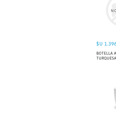
$U 1.396 
BOTELLA 
TURQUESA 