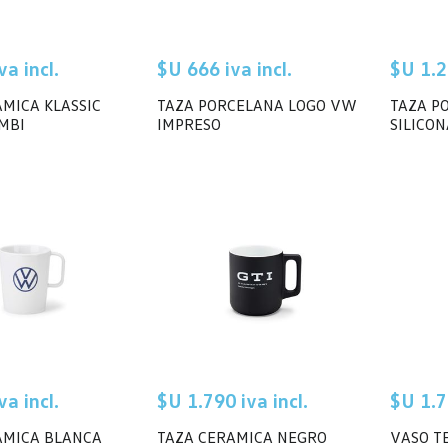
a incl.
$U 666 iva incl.
$U 1.2
MICA KLASSIC
TAZA PORCELANA LOGO VW
TAZA P
MBI
IMPRESO
SILICO
a incl.
$U 1.790 iva incl.
$U 1.7
AMICA BLANCA
TAZA CERAMICA NEGRO
VASO T