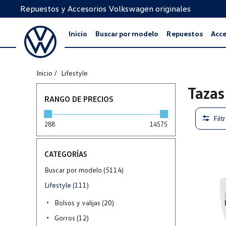
Repuestos y Accesorios Volkswagen originales
Inicio
Buscar por modelo
Repuestos
Acce
Inicio
Lifestyle
Tazas
RANGO DE PRECIOS
Filt
288
14575
CATEGORÍAS
Buscar por modelo (5114)
Lifestyle (111)
Bolsos y valijas (20)
Gorros (12)