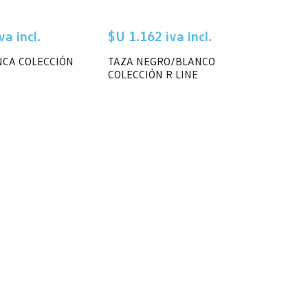
a incl.
$U 1.162 iva incl.
NCA COLECCIÓN
TAZA NEGRO/BLANCO
COLECCIÓN R LINE
Mi cuenta
Información del cliente