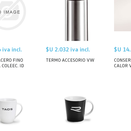
iva incl.
$U 2.032 iva incl.
$U 14.
ACERO FINO
TERMO ACCESORIO VW
CONSER
COLEEC. ID
CALOR 