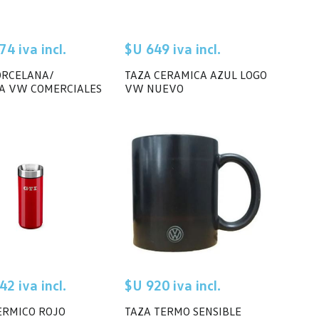
74 iva incl.
$U 649 iva incl.
ORCELANA/
TAZA CERAMICA AZUL LOGO
NA VW COMERCIALES
VW NUEVO
42 iva incl.
$U 920 iva incl.
ERMICO ROJO
TAZA TERMO SENSIBLE