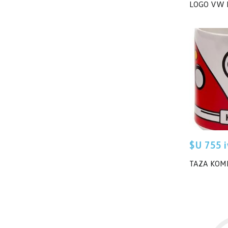
LOGO VW
$U 755 iv
TAZA KOM