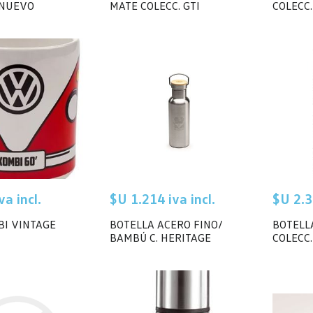
 NUEVO
MATE COLECC. GTI
COLECC.
a incl.
$U 1.214 iva incl.
$U 2.3
BI VINTAGE
BOTELLA ACERO FINO/
BOTELL
BAMBÚ C. HERITAGE
COLECC