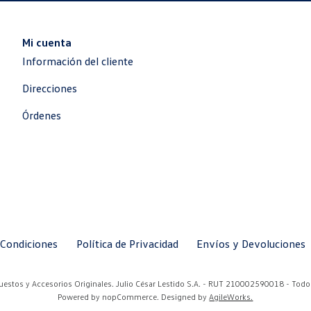
Mi cuenta
Información del cliente
Direcciones
Órdenes
 Condiciones
Política de Privacidad
Envíos y Devoluciones
stos y Accesorios Originales. Julio César Lestido S.A. - RUT 210002590018 - Todo
Powered by
nopCommerce.
Designed by
AgileWorks.