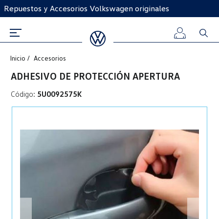
Repuestos y Accesorios Volkswagen originales
Inicio
Accesorios
Iniciar
ADHESIVO DE PROTECCIÓN APERTURA
sesión
Código:
5U0092575K
Registro