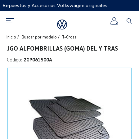
Repuestos y Accesorios Volkswagen originales
Inicio
Buscar por modelo
T-Cross
Iniciar
JGO ALFOMBRILLAS (GOMA) DEL Y TRAS
sesión
Código:
2GP061500A
Registro