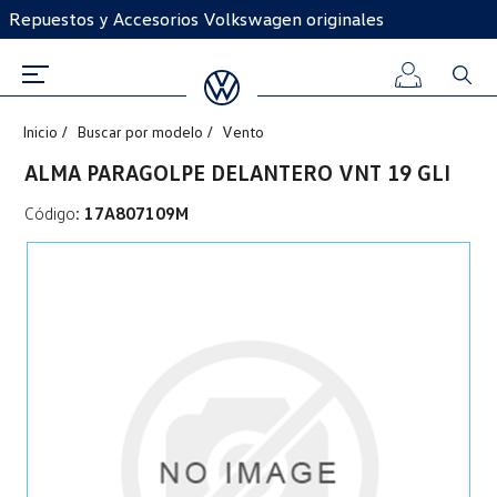
Repuestos y Accesorios Volkswagen originales
Inicio
Buscar por modelo
Vento
Iniciar
ALMA PARAGOLPE DELANTERO VNT 19 GLI
sesión
Código:
17A807109M
Registro