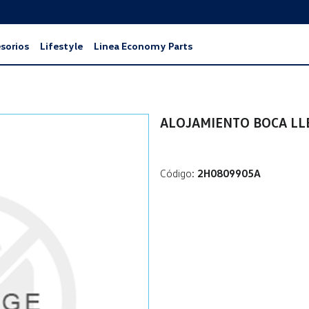
sorios
Lifestyle
Linea Economy Parts
ALOJAMIENTO BOCA L
Código:
2H0809905A