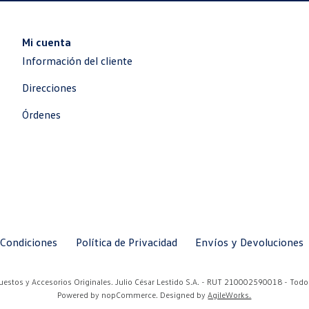
Mi cuenta
Información del cliente
Direcciones
Órdenes
 Condiciones
Política de Privacidad
Envíos y Devoluciones
stos y Accesorios Originales. Julio César Lestido S.A. - RUT 210002590018 - Todo
Powered by
nopCommerce.
Designed by
AgileWorks.