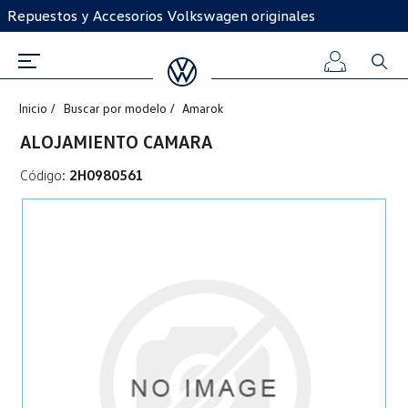
Repuestos y Accesorios Volkswagen originales
Inicio
Buscar por modelo
Amarok
Iniciar
ALOJAMIENTO CAMARA
sesión
Código:
2H0980561
Registro