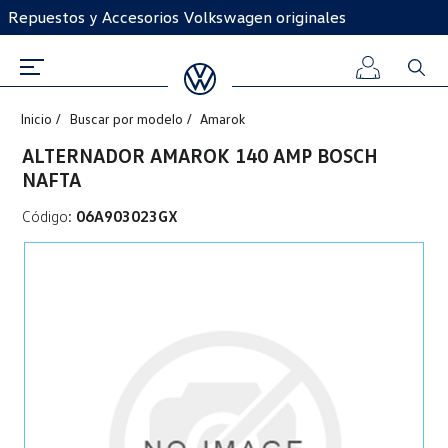
Repuestos y Accesorios Volkswagen originales
Inicio
Buscar por modelo
Amarok
Iniciar
ALTERNADOR AMAROK 140 AMP BOSCH
NAFTA
sesión
Código:
06A903023GX
Registro