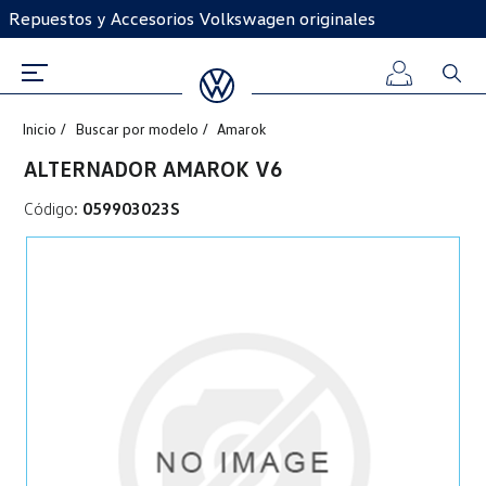
Repuestos y Accesorios Volkswagen originales
Inicio
Buscar por modelo
Amarok
Iniciar
ALTERNADOR AMAROK V6
sesión
Código:
059903023S
Registro