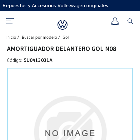
Repuestos y Accesorios Volkswagen originales
Inicio
Buscar por modelo
Gol
Iniciar
AMORTIGUADOR DELANTERO GOL N08
sesión
Código:
5U0413031A
Registro