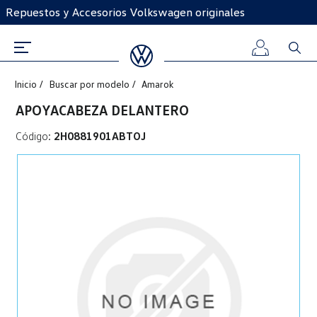
Repuestos y Accesorios Volkswagen originales
Inicio
Buscar por modelo
Amarok
Iniciar
APOYACABEZA DELANTERO
sesión
Código:
2H0881901ABTOJ
Registro