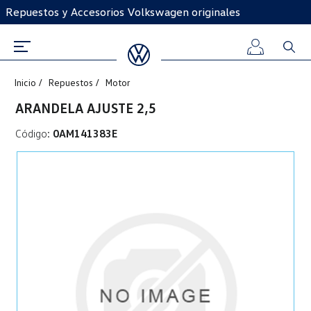
Repuestos y Accesorios Volkswagen originales
Inicio
Repuestos
Motor
Iniciar
ARANDELA AJUSTE 2,5
sesión
Código:
0AM141383E
Registro