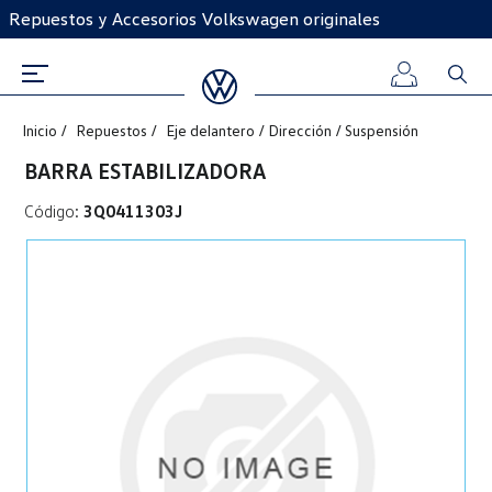
Repuestos y Accesorios Volkswagen originales
Inicio
Repuestos
Eje delantero / Dirección / Suspensión
Iniciar
BARRA ESTABILIZADORA
sesión
Código:
3Q0411303J
Registro