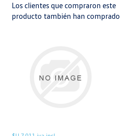
Los clientes que compraron este
producto también han comprado
$U 7.011 iva incl.