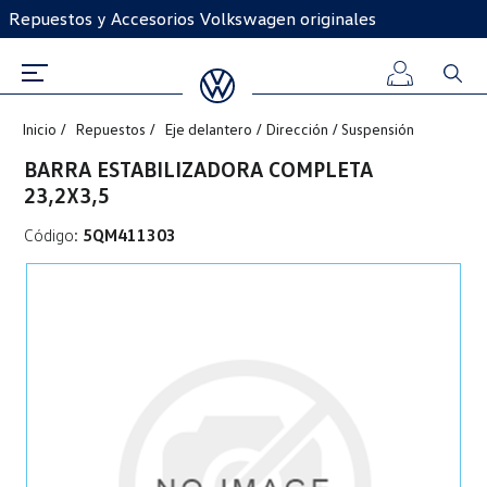
Repuestos y Accesorios Volkswagen originales
Inicio
Repuestos
Eje delantero / Dirección / Suspensión
Iniciar
BARRA ESTABILIZADORA COMPLETA
23,2X3,5
sesión
Código:
5QM411303
Registro