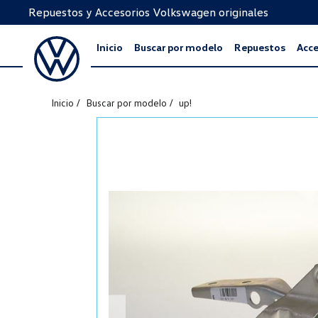
Repuestos y Accesorios Volkswagen originales
Inicio
Buscar por modelo
Repuestos
Acce
Inicio
Buscar por modelo
up!