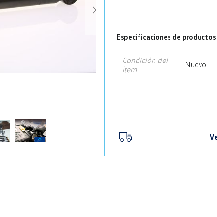
Especificaciones de productos
Condición del
Nuevo
ítem
Ve