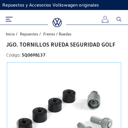
Repuestos y Accesorios Volkswagen originales
Inicio
Repuestos
Frenos / Ruedas
Iniciar
JGO. TORNILLOS RUEDA SEGURIDAD GOLF
sesión
Código:
5Q0698137
Registro