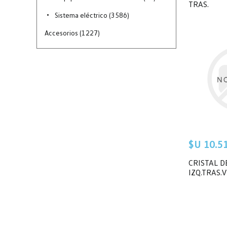
TRAS.
Sistema eléctrico (3586)
Accesorios (1227)
$U 10.51
CRISTAL D
IZQ.TRAS.