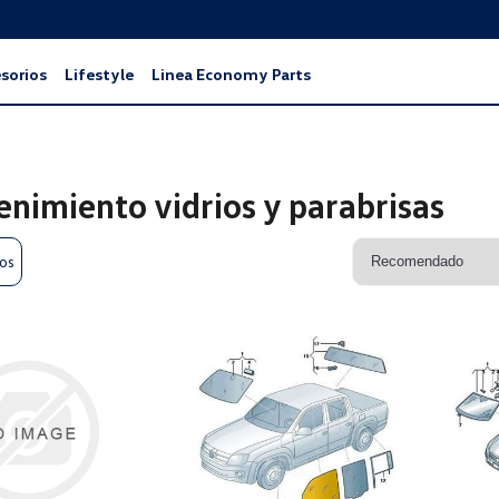
sorios
Lifestyle
Linea Economy Parts
nimiento vidrios y parabrisas
ros