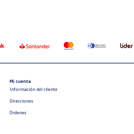
iva incl.
$U 8.974 iva incl.
$U 6.3
T (FIJO) IZQ TRAS
CRISTAL LAT (FIJO) IZQ TRAS
CRISTAL 
TRAS.