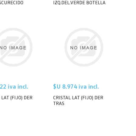
OSCURECIDO
IZQ.DEL.VERDE BOTELLA
22 iva incl.
$U 8.974 iva incl.
 LAT (FIJO) DER
CRISTAL LAT (FIJO) DER
TRAS