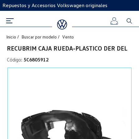
Repuestos y Accesorios Volkswagen originales
Inicio
Buscar por modelo
Vento
Iniciar
RECUBRIM CAJA RUEDA-PLASTICO DER DEL
sesión
Código:
5C6805912
Registro