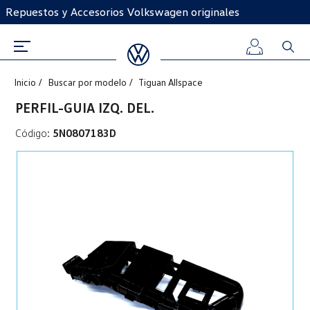
Repuestos y Accesorios Volkswagen originales
Inicio
Buscar por modelo
Tiguan Allspace
Iniciar
PERFIL-GUIA IZQ. DEL.
sesión
Código:
5N0807183D
Registro