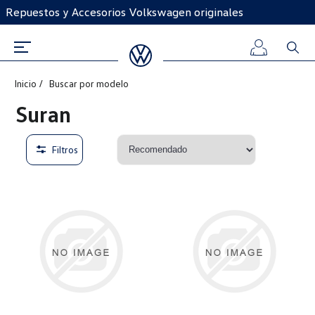
Repuestos y Accesorios Volkswagen originales
Inicio
Buscar por modelo
Iniciar
Suran
sesión
Filtros
Registro