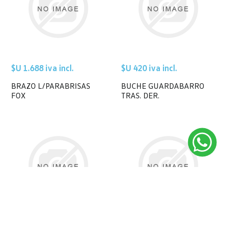
$U 1.688 iva incl.
$U 420 iva incl.
BRAZO L/PARABRISAS
BUCHE GUARDABARRO
FOX
TRAS. DER.
$U 3.311 iva incl.
$U 1.361 iva incl.