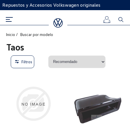
Repuestos y Accesorios Volkswagen originales
Inicio
Buscar por modelo
Iniciar
Taos
sesión
Filtros
Registro