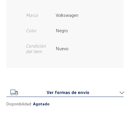
Marca
Volkswagen
Color
Negro
Condición
Nuevo
del ítem
Ver formas de envío
Disponibilidad:
Agotado