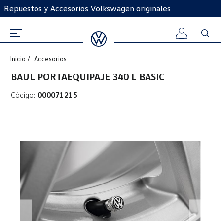
Repuestos y Accesorios Volkswagen originales
Inicio
Accesorios
Iniciar
BAUL PORTAEQUIPAJE 340 L BASIC
sesión
Código:
000071215
Registro