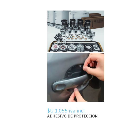
$U 1.055 iva incl.
ADHESIVO DE PROTECCIÓN