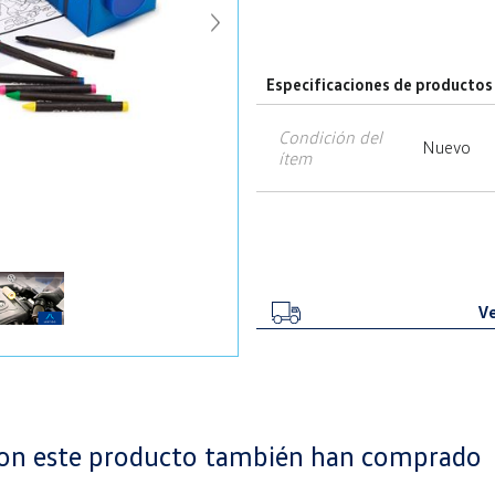
Especificaciones de productos
Condición del
Nuevo
ítem
Ve
ron este producto también han comprado