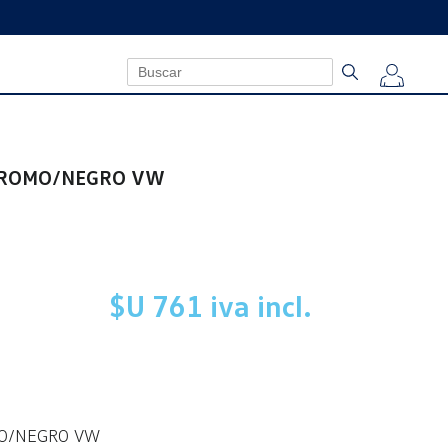
CROMO/NEGRO VW
$U 761 iva incl.
MO/NEGRO VW